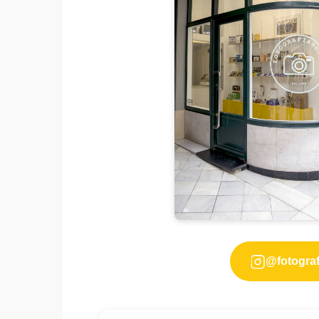
@fotogra