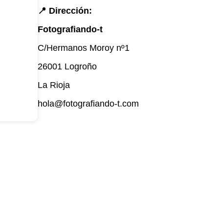
📍 Dirección:
Fotografiando-t
C/Hermanos Moroy nº1
26001 Logroño
La Rioja
hola@fotografiando-t.com