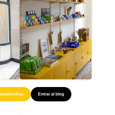
fiandot.shop
Entrar al blog