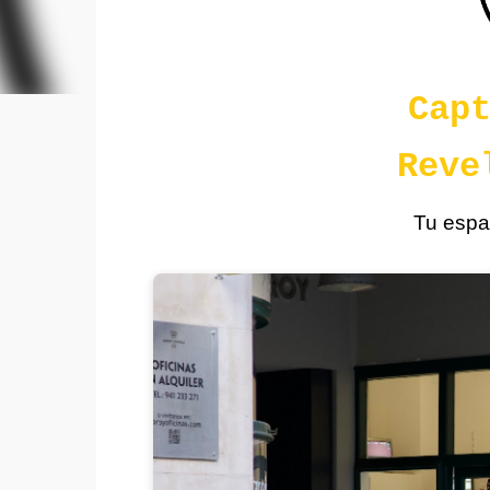
Cap
Reve
Tu espa