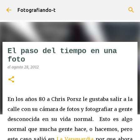
Ir al contenido principal
Fotografiando-t
El paso del tiempo en una
foto
el
agosto 28, 2012
En los años 80 a Chris Porsz le gustaba salir a la
calle con su cámara de fotos y fotografiar a gente
desconocida en su vida normal. Esto es algo
normal que mucha gente hace, o hacemos, pero
este caso salió en
La Vanguardia
por que ahora