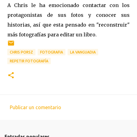
A Chris le ha emocionado contactar con los
protagonistas de sus fotos y conocer sus
historias, así que esta pensado en "reconstruir"
más fotografías para editar un libro.
CHRIS PORSZ
FOTOGRAFIA
LA VANGUADIA
REPETIR FOTOGRAFÍA
Publicar un comentario
C
o
m
Entradas populares