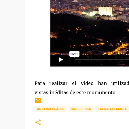
Para realizar el vídeo han utiliza
vistas inéditas de este monumento.
ANTONIO GAUDI
BARCELONA
SAGRADA FAMILIA