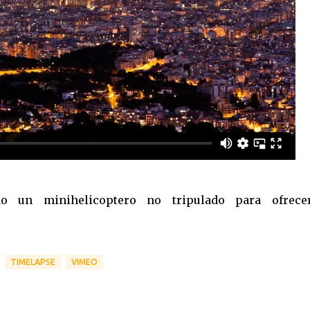
do un minihelicoptero no tripulado para ofrece
TIMELAPSE
VIMEO