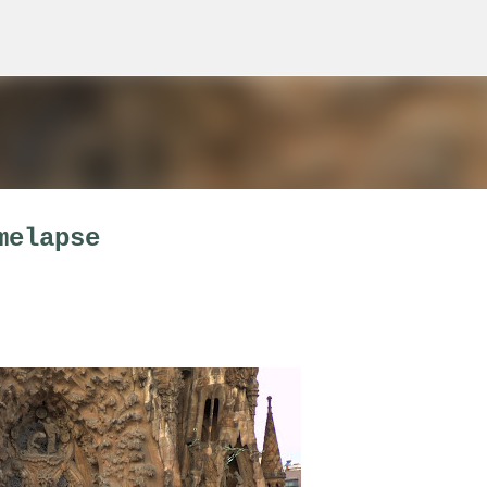
Ir al contenido principal
melapse