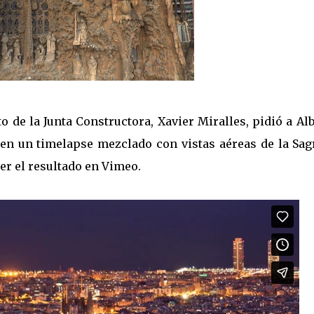
to de la Junta Constructora, Xavier Miralles, pidió a Al
asen un timelapse mezclado con vistas aéreas de la Sag
ver el resultado en Vimeo.