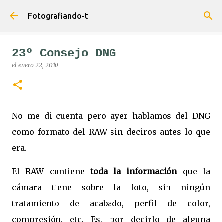
Ir al contenido principal
Fotografiando-t
23º Consejo DNG
el
enero 22, 2010
No me di cuenta pero ayer hablamos del DNG
como formato del RAW sin deciros antes lo que
era.
El RAW contiene
toda la información
que la
cámara tiene sobre la foto, sin ningún
tratamiento de acabado, perfil de color,
compresión, etc. Es, por decirlo de alguna