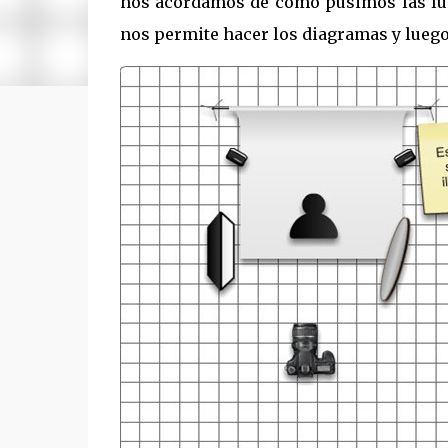
nos acordamos de como pusimos las luc
nos permite hacer los diagramas y lueg