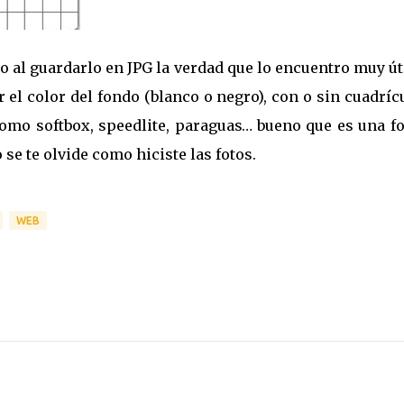
 al guardarlo en JPG la verdad que lo encuentro muy út
 el color del fondo (blanco o negro), con o sin cuadríc
como softbox, speedlite, paraguas… bueno que es una f
se te olvide como hiciste las fotos.
WEB