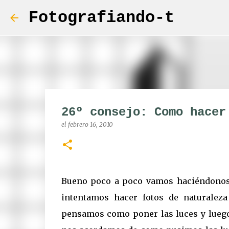
Fotografiando-t
26º consejo: Como hacer
el
febrero 16, 2010
Bueno poco a poco vamos haciéndonos c
intentamos hacer fotos de naturaleza
pensamos como poner las luces y luego