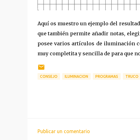
Aquí os muestro un ejemplo del resultado
que también permite añadir notas, elegir
posee varios artículos de iluminación 
muy completita y sencilla de para que no 
CONSEJO
ILUMINACION
PROGRAMAS
TRUCO
Publicar un comentario
C