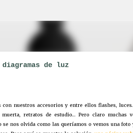
Ir al contenido principal
 diagramas de luz
on nuestros accesorios y entre ellos flashes, luces
 muerta, retratos de estudio… Pero claro muchas v
 se nos olvida como las queríamos o vemos una foto 