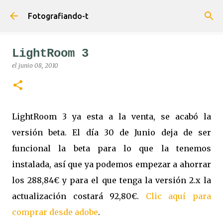
Ir al contenido principal
Fotografiando-t
LightRoom 3
el
junio 08, 2010
LightRoom 3 ya esta a la venta, se acabó la
versión beta. El día 30 de Junio deja de ser
funcional la beta para lo que la tenemos
instalada, así que ya podemos empezar a ahorrar
los 288,84€ y para el que tenga la versión 2.x la
actualización costará 92,80€.
Clic aquí para
comprar desde adobe
.