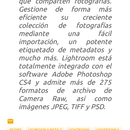
que comparten fotografías.
Gestione de forma más
eficiente su creciente
colección de fotografías
mediante una fácil
importación, un potente
etiquetado de metadatos y
mucho más. Lightroom está
totalmente integrado con el
software Adobe Photoshop
CS4 y admite más de 275
formatos de archivo de
Camera Raw, así como
imágenes JPEG, TIFF y PSD.
ADOBE
LIGHROOM 3 BETA 2
LIGHTROOM
LIGHTROOM 3