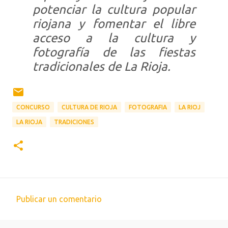
potenciar la cultura popular
riojana y fomentar el libre
acceso a la cultura y
fotografía de las fiestas
tradicionales de La Rioja.
CONCURSO
CULTURA DE RIOJA
FOTOGRAFIA
LA RIOJ
LA RIOJA
TRADICIONES
Publicar un comentario
C
o