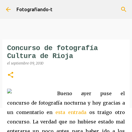
Ir al contenido principal
Fotografiando-t
Concurso de fotografía
Cultura de Rioja
el
septiembre 09, 2010
Bueno ayer puse el
concurso de fotografía nocturna y hoy gracias a
un comentario en
esta entrada
os traigo otro
concurso. La verdad que no hubiese estado mal
enterarse un poco antes para haber ido a los