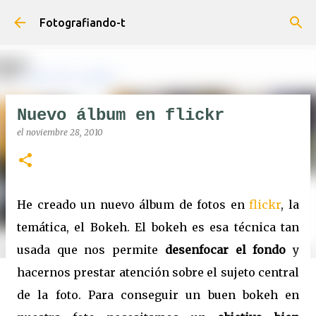
Ir al contenido principal
Fotografiando-t
Nuevo álbum en flickr
el
noviembre 28, 2010
He creado un nuevo álbum de fotos en
flickr
, la
temática, el Bokeh. El bokeh es esa técnica tan
usada que nos permite
desenfocar el fondo
y
hacernos prestar atención sobre el sujeto central
de la foto. Para conseguir un buen bokeh en