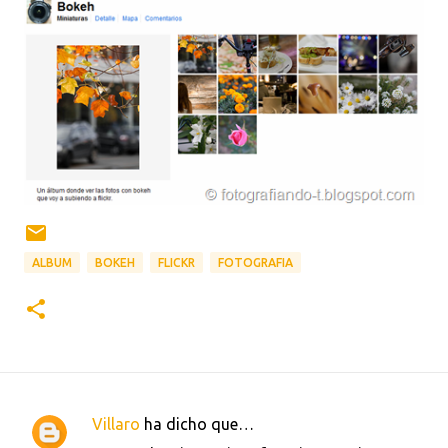
ALBUM
BOKEH
FLICKR
FOTOGRAFIA
Villaro
ha dicho que…
C