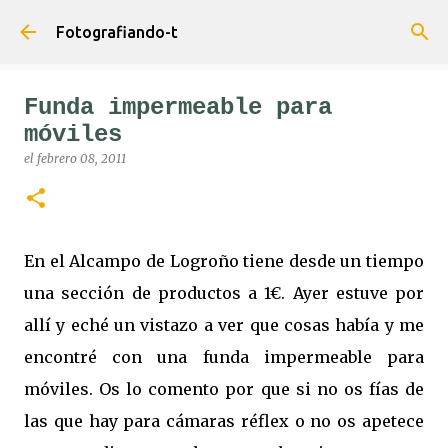
Ir al contenido principal
Fotografiando-t
Funda impermeable para
móviles
el
febrero 08, 2011
En el Alcampo de Logroño tiene desde un tiempo
una sección de productos a 1€. Ayer estuve por
allí y eché un vistazo a ver que cosas había y me
encontré con una funda impermeable para
móviles. Os lo comento por que si no os fías de
las que hay para cámaras réflex o no os apetece