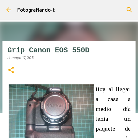
Ir al contenido principal
Fotografiando-t
Grip Canon EOS 550D
el
mayo 17, 2011
Hoy al llegar
a casa a
medio día
tenía un
paquete de