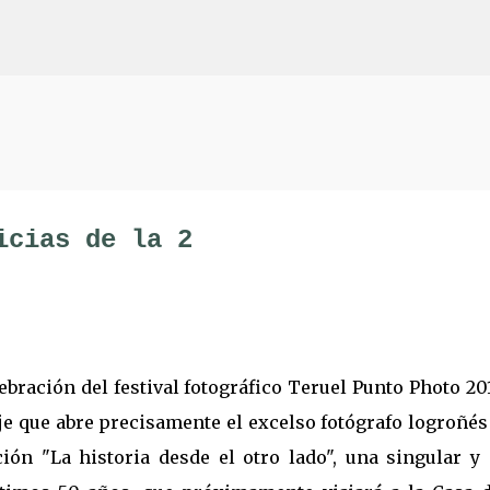
Ir al contenido principal
icias de la 2
ebración del festival fotográfico Teruel Punto Photo 201
je que abre precisamente el excelso fotógrafo logroñé
ión "La historia desde el otro lado", una singular y