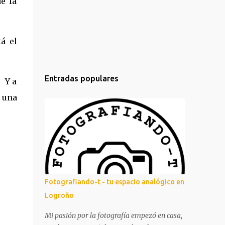
e la
tá el
Entradas populares
. Y a
 una
Fotografiando-t - tu espacio analógico en
Logroño
Mi pasión por la fotografía empezó en casa,