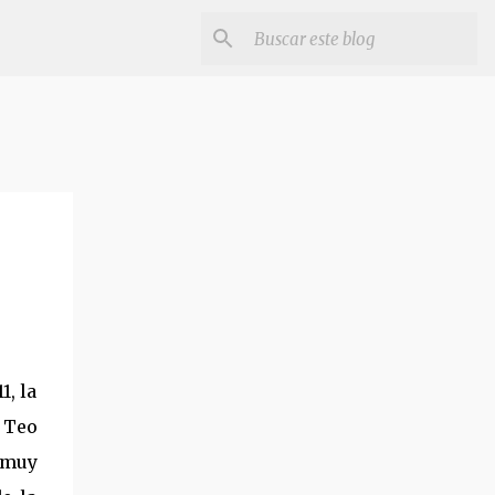
1, la
s Teo
 muy