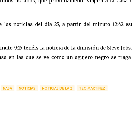
ltimos 50 años, que próximamente viajará a la Casa d
 las noticias del día 25, a partir del minuto 12:42 es
nuto 9:15 tenéis la noticia de la dimisión de Steve Jobs
Nasa en las que se ve como un agujero negro se traga
NASA
NOTICIAS
NOTICIAS DE LA 2
TEO MARTÍNEZ