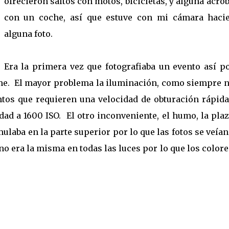
ofrecieron saltos con motos, bicicletas, y alguna acro
con un coche, así que estuve con mi cámara haci
alguna foto.
Era la primera vez que fotografiaba un evento así po
arme. El mayor problema la iluminación, como siempre n
entos que requieren una velocidad de obturación rápida
dad a 1600 ISO. El otro inconveniente, el humo, la pla
ulaba en la parte superior por lo que las fotos se veía
 no era la misma en todas las luces por lo que los color