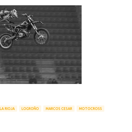
LA RIOJA
LOGROÑO
MARCOS CESAR
MOTOCROSS