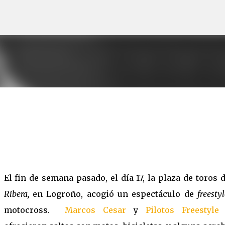
Ir al contenido principal
El fin de semana pasado, el día 17, la plaza de toros 
Ribera,
en Logroño, acogió un espectáculo de
freesty
motocross.
Marcos Cesar
y
Pilotos Freestyle