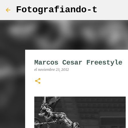
Fotografiando-t
Marcos Cesar Freestyle
el
noviembre 23, 2012