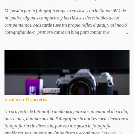
Mi pasión por la fotografía empezó en casa, con la Canon AV-1 de
mi padre, algunas compactas y las clásicas desechables de los
campamentos. Más tarde tuve mi propia réflex digital, y así nació
Fotografiando-t , primero como un blog para contar mis
experiencias y aprendizajes. A lo largo de los años ha tenido
altibajos, pero siempre ha estado ahí, acompañándome en mi
aventura fotográfica. Aunque la fotografía digital me acompañó
mucho, nunca dejé los carretes. Aprendí a revelar en blanco y
negro, mucho más tarde revelé color por primera vez y poco a
poco vas dándote cuenta de que hay mil pasos que puedes seguir
para hacer tu foto: desde elegir cámara y carrete, hasta cómo
revelas y digitalizas. Todo el proceso me apasiona. Por eso, abrir
una tienda dedicada a la fotografía analógica en Logroño tenía
Un año en 12 carretes
todo el sentido: un lugar donde disfrutar, aprender y compartir
experiencias. Fotografiando-t no es solo un punto de compra. En
Un proyecto de fotografía analógica para documentar el día a día,
este pequeño pero cuidado...
mes a mes, durante un año Fotografiar sin límites suele llevarme a
fotografiarlo sin dirección, por eso me gusta la fotografía
analógica, nos impone un límite físico y económico. Este año he