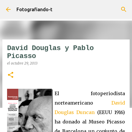
Ir al contenido principal
Fotografiando-t
David Douglas y Pablo
Picasso
el
octubre 29, 2013
El fotoperiodista
norteamericano
David
Douglas Duncan
(EEUU 1916)
ha donado al Museo Picasso
de Barcelona un conjunto de