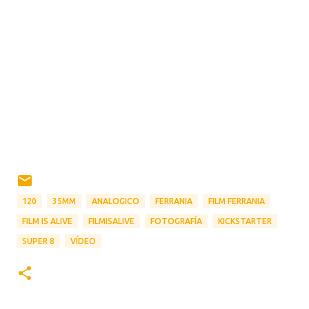
120
35MM
ANALOGICO
FERRANIA
FILM FERRANIA
FILM IS ALIVE
FILMISALIVE
FOTOGRAFÍA
KICKSTARTER
SUPER 8
VÍDEO