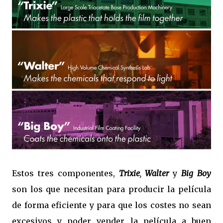
Estos tres componentes,
Trixie
,
Walter
y
Big Boy
son los que necesitan para producir la película
de forma eficiente y para que los costes no sean
excesivos y poder vender la película a buen