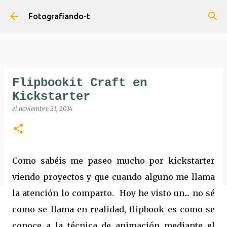
Ir al contenido principal
Fotografiando-t
Flipbookit Craft en
Kickstarter
el
noviembre 21, 2014
Como sabéis me paseo mucho por kickstarter
viendo proyectos y que cuando alguno me llama
la atención lo comparto. Hoy he visto un... no sé
como se llama en realidad, flipbook es como se
conoce a la técnica de animación mediante el