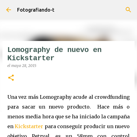
Ir al contenido principal
Fotografiando-t
Lomography de nuevo en
Kickstarter
el
mayo 28, 2015
Una vez más Lomography acude al crowdfunding
para sacar un nuevo producto. Hace más o
menos media hora que se ha iniciado la campaña
en
Kickstarter
para conseguir producir un nuevo
objetivo Petzval, es un 58mm con control