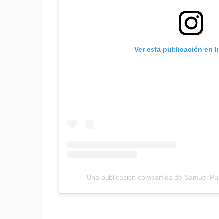
Ver esta publicación en 
Una publicación compartida de Samuel P