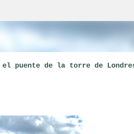
Ir al contenido principal
 el puente de la torre de Londre