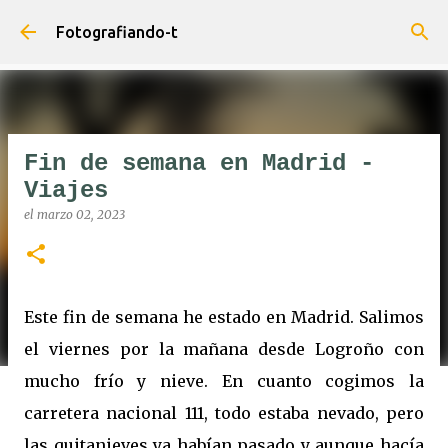
Ir al contenido principal
Fotografiando-t
Fin de semana en Madrid -
Viajes
el
marzo 02, 2023
Este fin de semana he estado en Madrid. Salimos
el viernes por la mañana desde Logroño con
mucho frío y nieve. En cuanto cogimos la
carretera nacional 111, todo estaba nevado, pero
las quitanieves ya habían pasado y aunque hacía