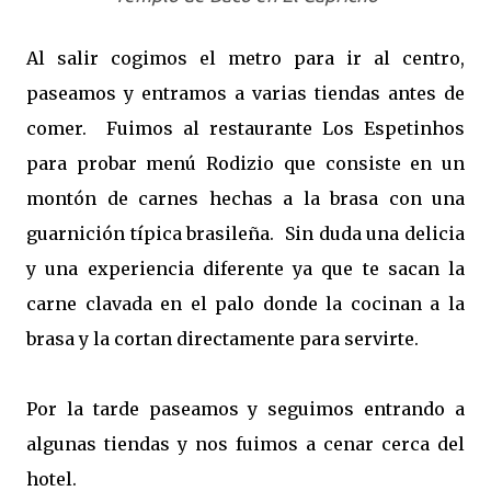
Al salir cogimos el metro para ir al centro,
paseamos y entramos a varias tiendas antes de
comer. Fuimos al restaurante Los Espetinhos
para probar menú Rodizio que consiste en un
montón de carnes hechas a la brasa con una
guarnición típica brasileña. Sin duda una delicia
y una experiencia diferente ya que te sacan la
carne clavada en el palo donde la cocinan a la
brasa y la cortan directamente para servirte.
Por la tarde paseamos y seguimos entrando a
algunas tiendas y nos fuimos a cenar cerca del
hotel.