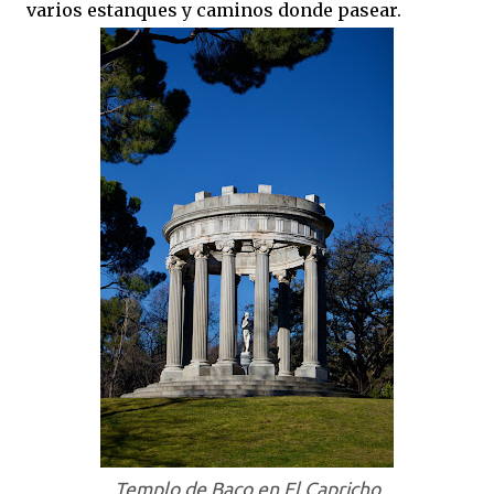
varios estanques y caminos donde pasear.
Templo de Baco en El Capricho