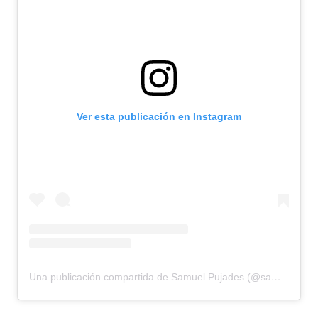
Ver esta publicación en Instagram
Una publicación compartida de Samuel Pujades (@samuelpujades)