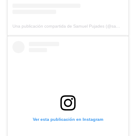
Una publicación compartida de Samuel Pujades (@samuelpujades)
Ver esta publicación en Instagram