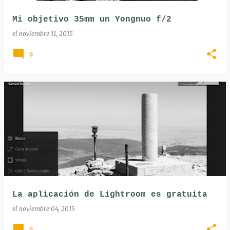
a
Mi objetivo 35mm un Yongnuo f/2
s
el
noviembre 11, 2015
0
La aplicación de Lightroom es gratuita
el
noviembre 04, 2015
0